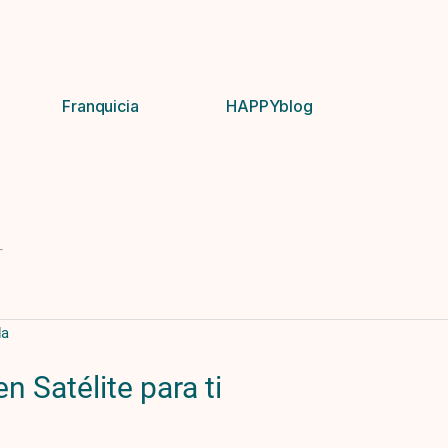
Franquicia
HAPPYblog
r
 Satélite para ti