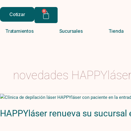
Ir
al
0
Cotizar
Carrito
contenido
Tratamientos
Sucursales
Tienda
novedades HAPPYláse
HAPPYláser
renueva
HAPPYláser renueva su sucursal en
su
sucursal
en