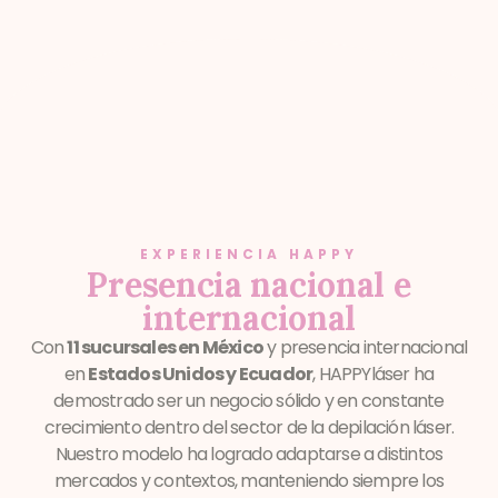
EXPERIENCIA HAPPY
Presencia nacional e
internacional
Con
11 sucursales en México
y presencia internacional
en
Estados Unidos y Ecuador
, HAPPYláser ha
demostrado ser un negocio sólido y en constante
crecimiento dentro del sector de la depilación láser.
Nuestro modelo ha logrado adaptarse a distintos
mercados y contextos, manteniendo siempre los