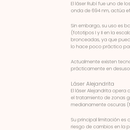
El láser Rubí fue uno de lo
onda de 694 nm, actúa efi
Sin embargo, su uso es b
(fototipos I y II en la esc
bronceadas, ya que pued
lo hace poco práctico pa
Actualmente existen tecn
prácticamente en desuso e
Láser Alejandrita
El láser Alejandrita oper
el tratamiento de zonas 
medianamente oscuras (foto
Su principal limitación es
riesgo de cambios en la 