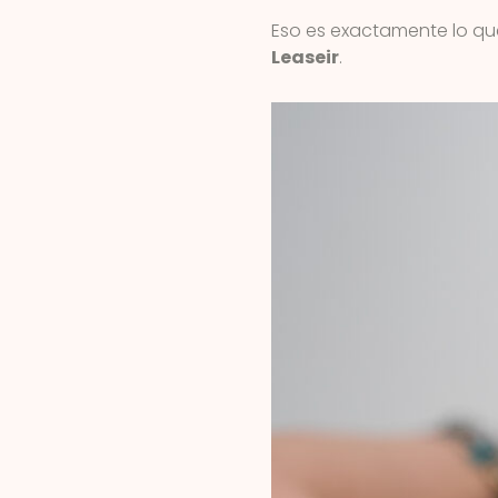
Eso es exactamente lo q
Leaseir
.