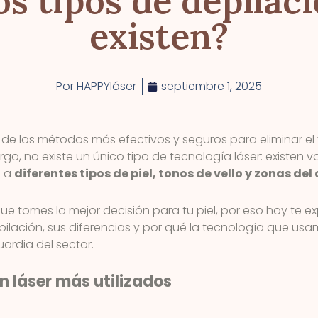
s tipos de depilaci
existen?
Por
HAPPYláser
septiembre 1, 2025
o de los métodos más efectivos y seguros para eliminar e
rgo, no existe un único tipo de tecnología láser: existen 
e a
diferentes tipos de piel, tonos de vello y zonas del
 tomes la mejor decisión para tu piel, por eso hoy te ex
epilación, sus diferencias y por qué la tecnología que us
ardia del sector.
n láser más utilizados