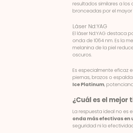
resultados similares a lo
bronceadas por el mayor 
Láser Nd:YAG
El láser Nd:YAG destaca 
onda de 1064 nm. Es la mej
melanina de la piel redu
oscuros.
Es especialmente eficaz 
piernas, brazos o espalda
Ice Platinum
, potenciand
¿Cuál es el mejor 
La respuesta ideal no es 
onda más efectivas en 
seguridad ni la efectivida