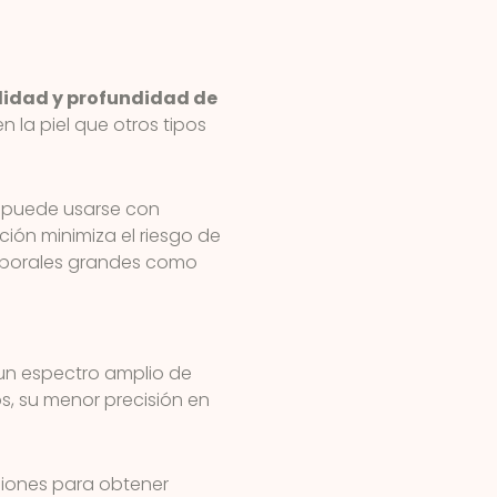
lidad y profundidad de
la piel que otros tipos
 y puede usarse con
ión minimiza el riesgo de
orporales grandes como
 un espectro amplio de
os, su menor precisión en
esiones para obtener