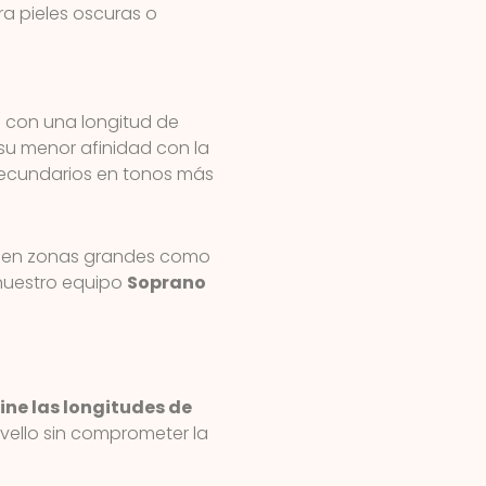
ra pieles oscuras o
l
con una longitud de
 su menor afinidad con la
 secundarios en tonos más
os en zonas grandes como
nuestro equipo
Soprano
ne las longitudes de
 vello sin comprometer la