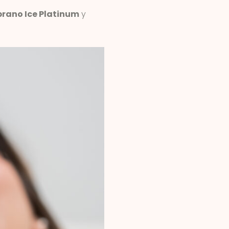
rano Ice Platinum
y