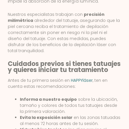
impide la absorción de la energía lumínica.
Nuestros especialistas trabajan con
precisión
milimétrica
alrededor del tatuaje, asegurando que la
piel cercana reciba el tratamiento de depilación
correctamente sin poner en riesgo ni la piel ni el
diseño del tatuaje. Con estas medidas, puedes
disfrutar de los beneficios de la depilación láser con
total tranquilidad.
Cuidados previos si tienes tatuajes
y quieres iniciar tu tratamiento
Antes de tu primera sesión en
HAPPYláser
, ten en
cuenta estas recomendaciones:
Informa a nuestro equipo
sobre la ubicación,
tamaño y colores de todos tus tatuajes desde
la primera valoración.
Evita la exposición solar
en las zonas tatuadas
al menos 72 horas antes de tu sesión.