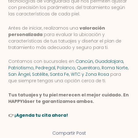
tecnologías de vanguardia que nos permiten ajustar
con precisión los parámetros del tratamiento según
las características de cada piel.
Antes de iniciar, realizamos una
valoración
personalizada
para evaluar la ubicación y
características de tus tatuajes y diseñar el plan de
tratamiento más adecuado y seguro para ti.
Contamos con sucursales en
Cancún, Guadalajara,
Patriotismo, Pedregal, Polanco, Querétaro, Roma Norte,
San Ángel, Satélite, Santa Fe, WTC y Zona Rosa
para
que siempre tengas una opción cerca de ti.
Tus tatuajes y tu piel merecen el mejor cuidado. En
HAPPYláser te garantizamos ambos.
👉
¡Agenda tu cita ahora!
Compartir Post