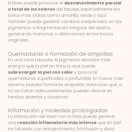
El láser puede provocar el
desvanecimiento parcial
o total de los colores
del tatuaje, especialmente los
tonos más claros como amarillo, verde o azul.
También puede generar cambios inesperados en los
pigmentos o fragmentación irregular del diseño,
generando manchas o distorsiones en los trazos
originales.
Quemaduras o formación de ampollas
En una zona tatuada, el pigmento absorbe más
energía que la piel sin tinta, lo que puede
sobrecargar la piel con calor
y provocar
quemaduras superficiales o profundas. En casos más
severos pueden formarse ampollas dolorosas que, si
no se tratan adecuadamente, pueden derivar en
heridas abiertas y cicatrices.
Inflamación y molestias prolongadas
La interacción del láser con la tinta puede generar
una
reacción inflamatoria más intensa
que en piel
no tatuada, con enrojecimiento, hinchazón y dolor