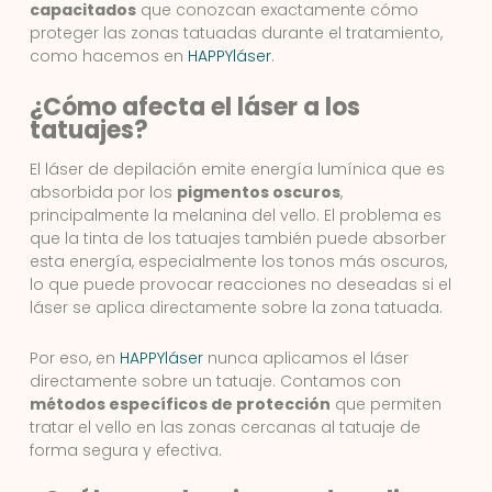
capacitados
que conozcan exactamente cómo
proteger las zonas tatuadas durante el tratamiento,
como hacemos en
HAPPYláser
.
¿Cómo afecta el láser a los
tatuajes?
El láser de depilación emite energía lumínica que es
absorbida por los
pigmentos oscuros
,
principalmente la melanina del vello. El problema es
que la tinta de los tatuajes también puede absorber
esta energía, especialmente los tonos más oscuros,
lo que puede provocar reacciones no deseadas si el
láser se aplica directamente sobre la zona tatuada.
Por eso, en
HAPPYláser
nunca aplicamos el láser
directamente sobre un tatuaje. Contamos con
métodos específicos de protección
que permiten
tratar el vello en las zonas cercanas al tatuaje de
forma segura y efectiva.