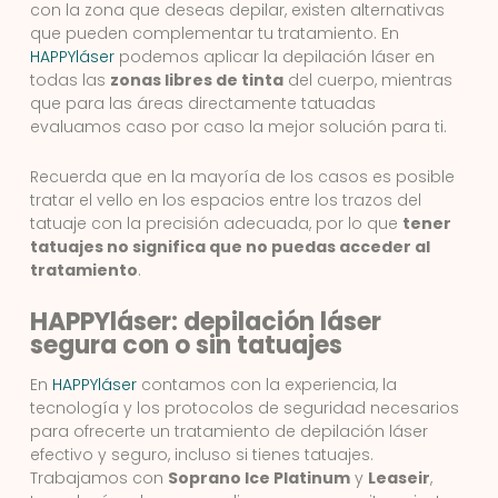
con la zona que deseas depilar, existen alternativas
que pueden complementar tu tratamiento. En
HAPPYláser
podemos aplicar la depilación láser en
todas las
zonas libres de tinta
del cuerpo, mientras
que para las áreas directamente tatuadas
evaluamos caso por caso la mejor solución para ti.
Recuerda que en la mayoría de los casos es posible
tratar el vello en los espacios entre los trazos del
tatuaje con la precisión adecuada, por lo que
tener
tatuajes no significa que no puedas acceder al
tratamiento
.
HAPPYláser: depilación láser
segura con o sin tatuajes
En
HAPPYláser
contamos con la experiencia, la
tecnología y los protocolos de seguridad necesarios
para ofrecerte un tratamiento de depilación láser
efectivo y seguro, incluso si tienes tatuajes.
Trabajamos con
Soprano Ice Platinum
y
Leaseir
,