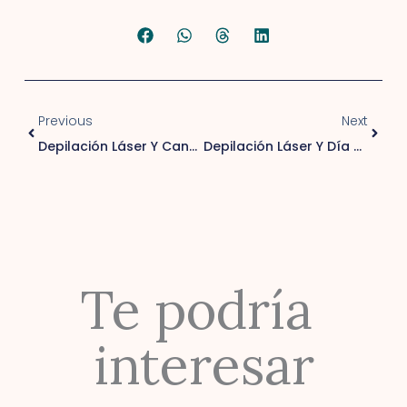
Previo
Next
Previous
Next
Depilación Láser Y Canas: Todo Lo Que Necesitas Saber
Depilación Láser Y Día De Muertos En México: Guía Completa Para Lucir Piel Perfecta Con Maquillaje Y Disfraces
Te podría 
interesar