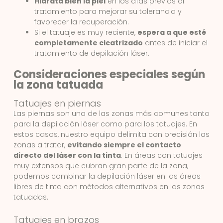
Hidrata bien la piel
en los días previos al
tratamiento para mejorar su tolerancia y
favorecer la recuperación.
Si el tatuaje es muy reciente,
espera a que esté
completamente cicatrizado
antes de iniciar el
tratamiento de depilación láser.
Consideraciones especiales según
la zona tatuada
Tatuajes en piernas
Las piernas son una de las zonas más comunes tanto
para la depilación láser como para los tatuajes. En
estos casos, nuestro equipo delimita con precisión las
zonas a tratar,
evitando siempre el contacto
directo del láser con la tinta
. En áreas con tatuajes
muy extensos que cubran gran parte de la zona,
podemos combinar la depilación láser en las áreas
libres de tinta con métodos alternativos en las zonas
tatuadas.
Tatuajes en brazos