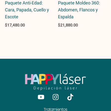
Paquete Anti-Edad:
Paquete Moldeo 360:
Cara, Papada, Cuello y
Abdomen, Flancos y
Escote
Espalda
$
17,480.00
$
21,880.00
Youtube
Instagram
Tiktok
Tratamientos