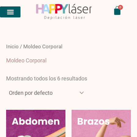
Ir
Carri
0
al
contenido
Inicio
/ Moldeo Corporal
Moldeo Corporal
Mostrando todos los 6 resultados