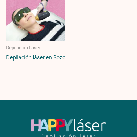
Depilación Láser
Depilación láser en Bozo