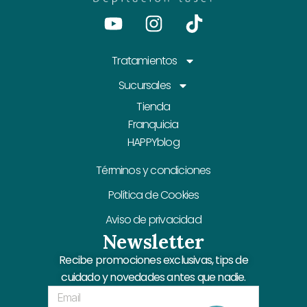
Youtube
Instagram
Tiktok
Tratamientos
Sucursales
Tienda
Franquicia
HAPPYblog
Términos y condiciones
Política de Cookies
Aviso de privacidad
Newsletter
Recibe promociones exclusivas, tips de
cuidado y novedades antes que nadie.
Email