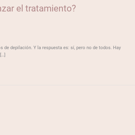
zar el tratamiento?
 de depilación. Y la respuesta es: sí, pero no de todos. Hay
[…]