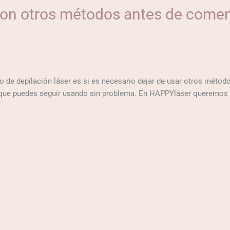
 con otros métodos antes de comen
 de depilación láser es si es necesario dejar de usar otros métodos
 que puedes seguir usando sin problema. En HAPPYláser queremos 