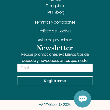
Franquicia
HAPPYblog
Términos y condiciones
Política de Cookies
Aviso de privacidad
Newsletter
Recibe promociones exclusivas, tips de
cuidado y novedades antes que nadie.
Email
Registrarme
HAPPYláser © 2026