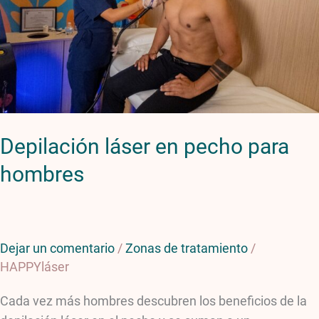
hombres
Depilación láser en pecho para
hombres
Dejar un comentario
/
Zonas de tratamiento
/
HAPPYláser
Cada vez más hombres descubren los beneficios de la