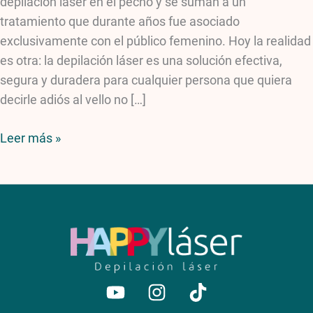
depilación láser en el pecho y se suman a un
tratamiento que durante años fue asociado
exclusivamente con el público femenino. Hoy la realidad
es otra: la depilación láser es una solución efectiva,
segura y duradera para cualquier persona que quiera
decirle adiós al vello no […]
Leer más »
Youtube
Instagram
Tiktok