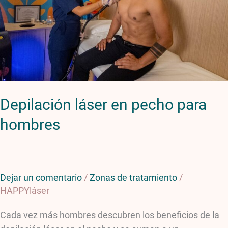
hombres
Depilación láser en pecho para
hombres
Dejar un comentario
/
Zonas de tratamiento
/
HAPPYláser
Cada vez más hombres descubren los beneficios de la