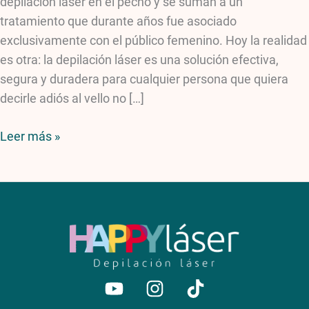
depilación láser en el pecho y se suman a un
tratamiento que durante años fue asociado
exclusivamente con el público femenino. Hoy la realidad
es otra: la depilación láser es una solución efectiva,
segura y duradera para cualquier persona que quiera
decirle adiós al vello no […]
Leer más »
Youtube
Instagram
Tiktok