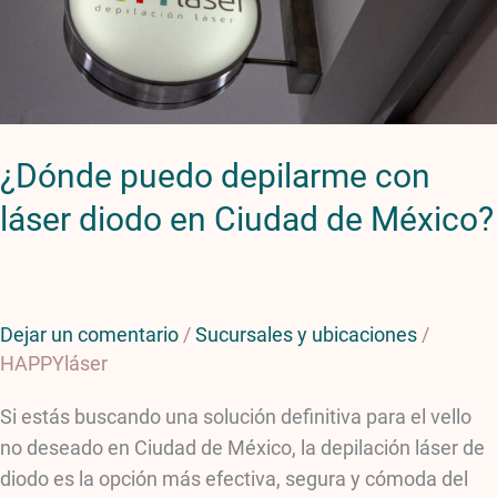
diodo
en
Ciudad
de
México?
¿Dónde puedo depilarme con
láser diodo en Ciudad de México?
Dejar un comentario
/
Sucursales y ubicaciones
/
HAPPYláser
Si estás buscando una solución definitiva para el vello
no deseado en Ciudad de México, la depilación láser de
diodo es la opción más efectiva, segura y cómoda del