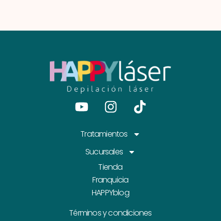
Youtube
Instagram
Tiktok
Tratamientos
Sucursales
Tienda
Franquicia
HAPPYblog
Términos y condiciones