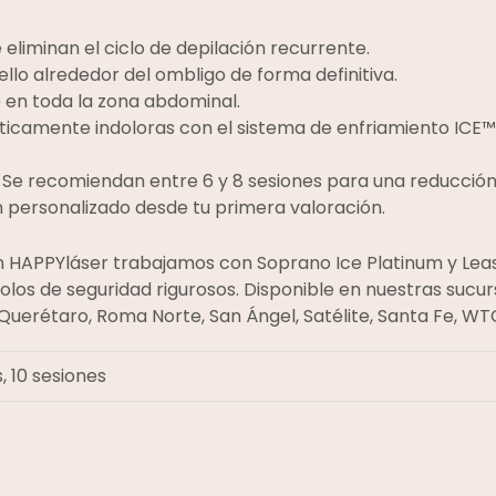
eliminan el ciclo de depilación recurrente.
 vello alrededor del ombligo de forma definitiva.
 en toda la zona abdominal.
icamente indoloras con el sistema de enfriamiento ICE™
Se recomiendan entre 6 y 8 sesiones para una reducción s
n personalizado desde tu primera valoración.
 HAPPYláser trabajamos con Soprano Ice Platinum y Leas
los de seguridad rigurosos. Disponible en nuestras sucur
 Querétaro, Roma Norte, San Ángel, Satélite, Santa Fe, WT
, 10 sesiones