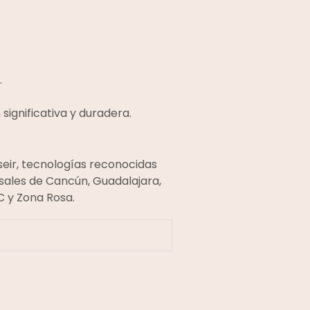
.
ignificativa y duradera.
eir, tecnologías reconocidas
sales de Cancún, Guadalajara,
C y Zona Rosa.