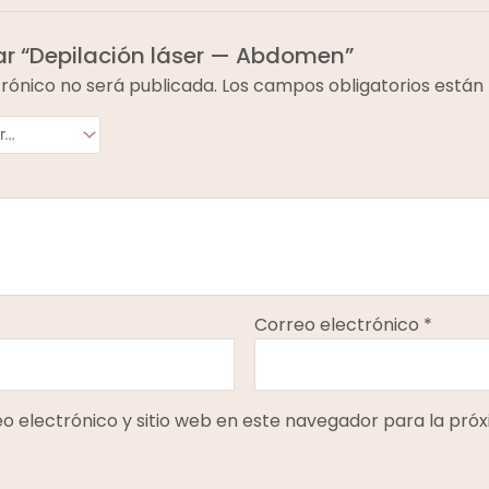
rar “Depilación láser — Abdomen”
trónico no será publicada.
Los campos obligatorios está
Correo electrónico
*
 electrónico y sitio web en este navegador para la pró