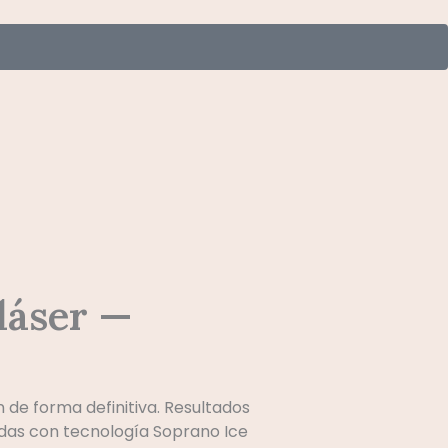
láser —
n de forma definitiva. Resultados
das con tecnología Soprano Ice