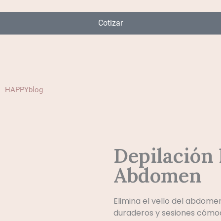
Cotizar
HAPPYblog
Depilación 
Abdomen
Elimina el vello del abdome
duraderos y sesiones cómo