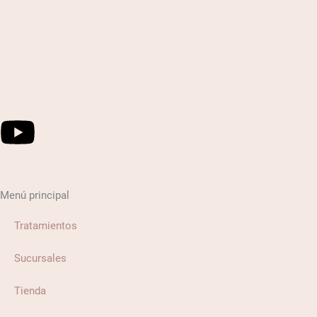
Youtube
Menú principal
Tratamientos
Sucursales
Tienda