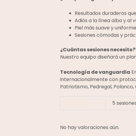
Resultados duraderos que 
Adiós a la línea alba y al
Piel más suave y uniforme
Sesiones cómodas y práct
¿Cuántas sesiones necesito?
Nuestro equipo diseñará un pla
Tecnología de vanguardia
En
internacionalmente con protoco
Patriotismo, Pedregal, Polanco,
Sesiones
5 sesiones
No hay valoraciones aún.