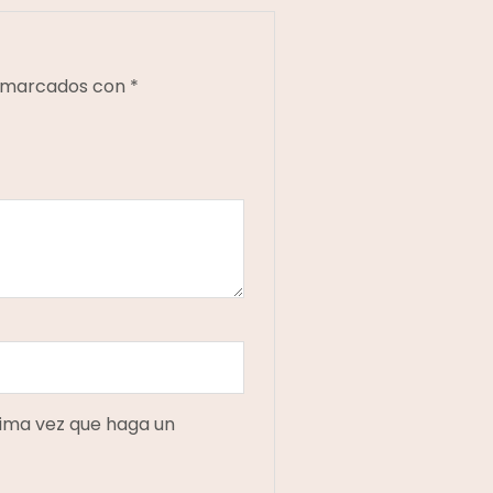
n marcados con
*
xima vez que haga un