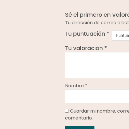
Sé el primero en valo
Tu dirección de correo elec
Tu puntuación
*
Tu valoración
*
Nombre
*
Guardar mi nombre, correo
comentario.