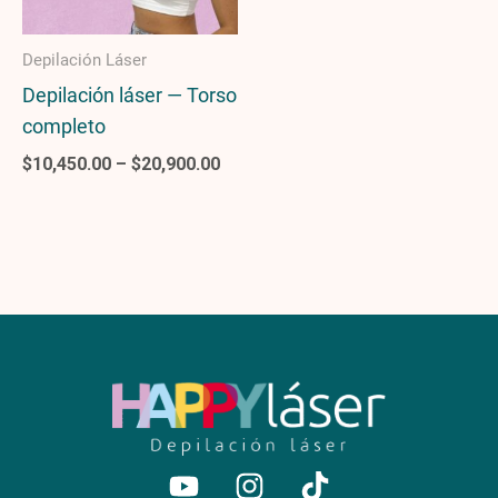
Depilación Láser
Depilación láser — Torso
completo
$
10,450.00
–
$
20,900.00
Youtube
Instagram
Tiktok