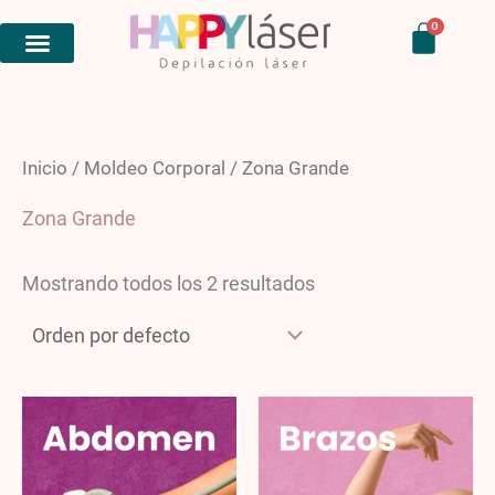
Ir
Carri
0
al
contenido
Inicio
/
Moldeo Corporal
/ Zona Grande
Zona Grande
Mostrando todos los 2 resultados