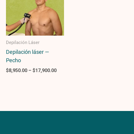
$17,900.00
Depilación Láser
Depilación láser —
Pecho
$
8,950.00
–
$
17,900.00