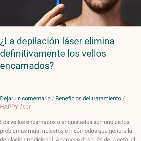
vellos
encarnados?
¿La depilación láser elimina
definitivamente los vellos
encarnados?
Dejar un comentario
/
Beneficios del tratamiento
/
HAPPYláser
Los vellos encarnados o enquistados son uno de los
problemas más molestos e incómodos que genera la
depilación tradicional. Aparecen después de la cera, el