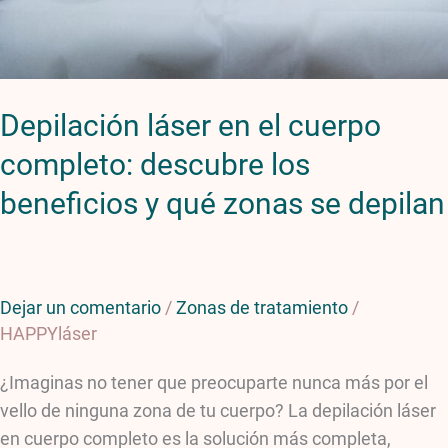
beneficios
y
qué
zonas
Depilación láser en el cuerpo
se
depilan
completo: descubre los
beneficios y qué zonas se depilan
Dejar un comentario
/
Zonas de tratamiento
/
HAPPYláser
¿Imaginas no tener que preocuparte nunca más por el
vello de ninguna zona de tu cuerpo? La depilación láser
en cuerpo completo es la solución más completa,