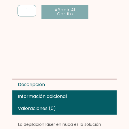
cantidad
Añadir Al
Carrito
Descripción
Información adicional
Valoraciones (0)
La depilación láser en nuca es la solución